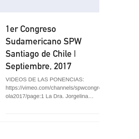
1er Congreso
Sudamericano SPW
Santiago de Chile |
Septiembre, 2017
VIDEOS DE LAS PONENCIAS:
https://vimeo.com/channels/spwcongres
ola2017/page:1 La Dra. Jorgelina
Stegmann participó como disertante del
1er...