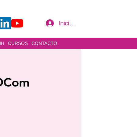
Iniciar sesión
HH
CURSOS
CONTACTO
RDCom