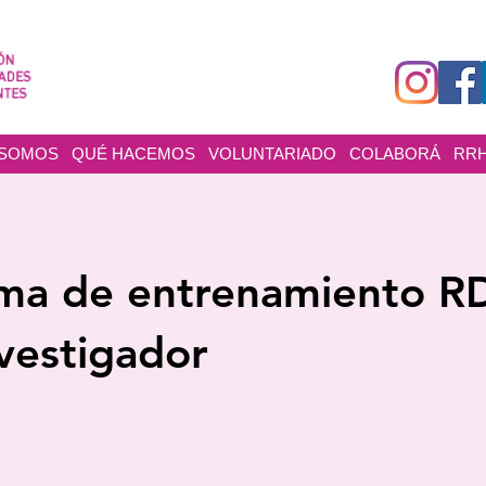
 SOMOS
QUÉ HACEMOS
VOLUNTARIADO
COLABORÁ
RR
ma de entrenamiento 
vestigador