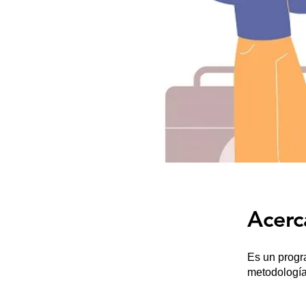
Acerc
Es un progr
metodología