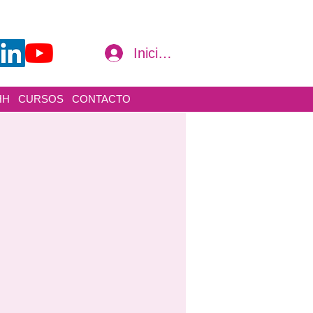
Iniciar sesión
HH
CURSOS
CONTACTO