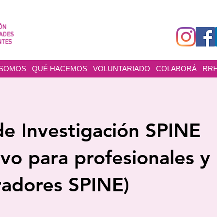
 SOMOS
QUÉ HACEMOS
VOLUNTARIADO
COLABORÁ
RR
de Investigación SPINE
ivo para profesionales y
radores SPINE)